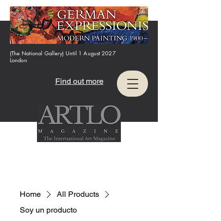
(The National Gallery) Until 1 August 2027
London
Find out more
Home
All Products
Soy un producto