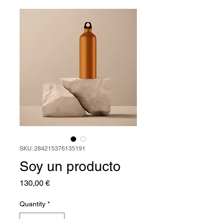
SKU: 284215376135191
Soy un producto
Price
130,00 €
Quantity
*