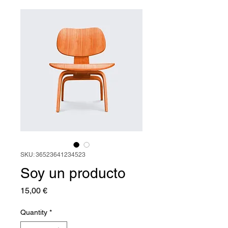
SKU: 36523641234523
Soy un producto
Price
15,00 €
Quantity
*