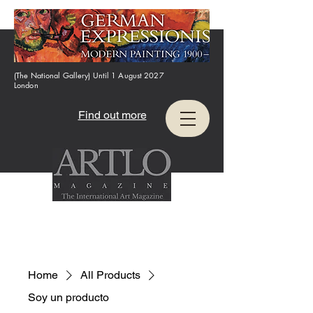
(The National Gallery) Until 1 August 2027
London
Find out more
Home
All Products
Soy un producto